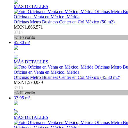
MÁS DETALLES
Oficina en Venta en México, Mérida
Oficinas Metro Business Center en Col.México (50 m2).
MXN1,866,571
3714
+/- Favorito
45.80 m²
-
MÁS DETALLES
Oficina en Venta en México, Mérida
Oficinas Metro Business Center en Col.México (45.80 m2)
MXN1,570,939
3716
+/- Favorito
33.95 m²
-
MÁS DETALLES
Oficina en Venta en México, Mérida