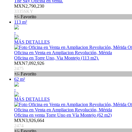
The Sky Oficina en venta.
MXN2,790,230
3335SKY
+/- Favorito
113 m²
-
MÁS DETALLES
Oficina en Venta en Ampliacion Revolución, Mérida
Oficina en Torre Uno, Via Montejo (113 m2).
MXN7,092,926
2475
+/- Favorito
62 m²
-
MÁS DETALLES
Oficina en Venta en Ampliacion Revolución, Mérida
Oficina en venta Torre Uno en Vía Montejo (62 m2)
MXN3,926,664
2474
+/- Favorito