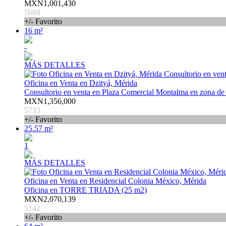
MXN1,001,430
5688
+/- Favorito
16 m²
-
MÁS DETALLES
Oficina en Venta en Dzityá, Mérida
Consultorio en venta en Plaza Comercial Montalma en zona de a
MXN1,356,000
5733
+/- Favorito
25.57 m²
1
MÁS DETALLES
Oficina en Venta en Residencial Colonia México, Mérida
Oficina en TORRE TRIADA (25 m2)
MXN2,070,139
5142
+/- Favorito