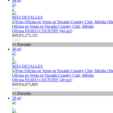
64 m²
2
MÁS DETALLES
Oficina en Venta en Yucatán Country Club, Mérida
Oficina PASEO COUNTRY (64 m2)
MXN5,273,331
5086
+/- Favorito
49 m²
2
MÁS DETALLES
Oficina en Venta en Yucatán Country Club, Mérida
Oficina PASEO COUNTRY (49 m2)
MXN4,075,895
5085
+/- Favorito
29 m²
-