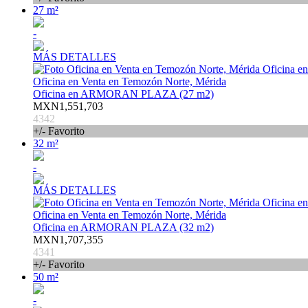
27 m²
-
MÁS DETALLES
Oficina en Venta en Temozón Norte, Mérida
Oficina en ARMORAN PLAZA (27 m2)
MXN1,551,703
4342
+/- Favorito
32 m²
-
MÁS DETALLES
Oficina en Venta en Temozón Norte, Mérida
Oficina en ARMORAN PLAZA (32 m2)
MXN1,707,355
4341
+/- Favorito
50 m²
-