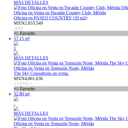
MÁS DETALLES
Oficina en Venta en Yucatán Country Club, Mérida
Oficina en PASEO COUNTRY (29 m2)
MXN2,833,549
5084
+/- Favorito
57.15 m²
1
MÁS DETALLES
Oficina en Venta en Temozón Norte, Mérida
The Sky Consultorio en venta.
MXN4,861,636
3336SKY
+/- Favorito
32.80 m²
-
MÁS DETALLES
Oficina en Venta en Temozón Norte, Mérida