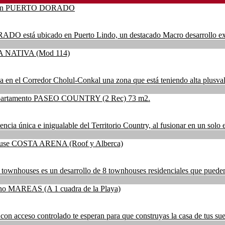
ubicado en Puerto Lindo, un destacado Macro desarrollo exclus
 el Corredor Cholul-Conkal una zona que está teniendo alta plusvalía
ca e inigualable del Territorio Country, al fusionar en un solo ent
houses es un desarrollo de 8 townhouses residenciales que pueden ser
on acceso controlado te esperan para que construyas la casa de tus sue