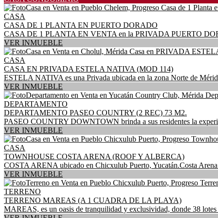
CASA
CASA DE 1 PLANTA EN PUERTO DORADO
CASA DE 1 PLANTA EN VENTA en la PRIVADA PUERTO DORADO está 
VER INMUEBLE
CASA
CASA EN PRIVADA ESTELA NATIVA (MOD 114)
ESTELA NATIVA es una Privada ubicada en la zona Norte de Mérida en
VER INMUEBLE
DEPARTAMENTO
DEPARTAMENTO PASEO COUNTRY (2 REC) 73 M2.
PASEO COUNTRY DOWNTOWN brinda a sus residentes la experiencia úni
VER INMUEBLE
CASA
TOWNHOUSE COSTA ARENA (ROOF Y ALBERCA)
COSTA ARENA ubicado en Chicxulub Puerto, Yucatán.Costa Arena town
VER INMUEBLE
TERRENO
TERRENO MAREAS (A 1 CUADRA DE LA PLAYA)
MAREAS, es un oasis de tranquilidad y exclusividad, donde 38 lotes c
VER INMUEBLE