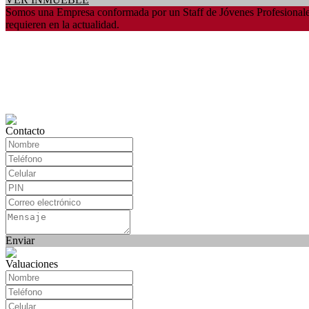
Somos una Empresa conformada por un Staff de Jóvenes Profesionales, 
requieren en la actualidad.
Contacto
Enviar
Valuaciones