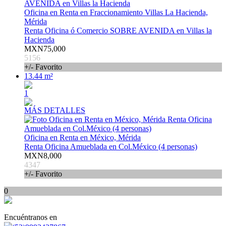
Oficina en Renta en Fraccionamiento Villas La Hacienda,
Mérida
Renta Oficina ó Comercio SOBRE AVENIDA en Villas la
Hacienda
MXN75,000
5156
+/- Favorito
13.44 m²
1
MÁS DETALLES
Oficina en Renta en México, Mérida
Renta Oficina Amueblada en Col.México (4 personas)
MXN8,000
4347
+/- Favorito
0
Encuéntranos en