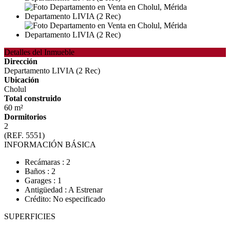
Detalles del Inmueble
Dirección
Departamento LIVIA (2 Rec)
Ubicación
Cholul
Total construido
60 m²
Dormitorios
2
(REF. 5551)
INFORMACIÓN BÁSICA
Recámaras : 2
Baños : 2
Garages : 1
Antigüedad : A Estrenar
Crédito: No especificado
SUPERFICIES