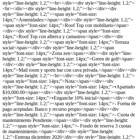
style="line-height: 1.2;"><br></div><div style="line-height: 1.2;">
<br></div><div style="line-height: 1.2;"><br></div><div
style="line-height: 1.2;"><span style="font-size:
14px;">Amenidades:</span></div><div style="line-height: 1.2;">
<span style="font-size: 14px;">Roof Top con mobiliario</span>
</div><div style="line-height: 1.2;"><span style="font-size:
14px;">Roof Top con alberca y camastros</span></div><div
style="line-height: 1.2;"><span style="font-size: 14px;">Terraza
social</span></div><div style="line-height: 1.2;"><span
style="font-size: 14px;">Zona zen</span></div><div style="line-
height: 1.2;"><span style="font-size: 14px;">Green de golf</span>
</div><div style="line-height: 1.2;"><span style="font-size:
14px;">Mail room y sports bar con cava privada.</span></div><div
style="line-height: 1.2;"><br></div><div style="line-height: 1.2;">
<span style="font-size: 14px;">Nota:</span></div><div
style="line-height: 1.2;"><span style="font-size: 14px;">•Apartado
$10,000.00</span></div><div style="line-height: 1.2;"><span
style="font-size: 14px;">•Enganche 10% inicial</span></div><div
style="line-height: 1.2;"><span style="font-size: 14px;">- Forma de
pago aceptadas: Banco y recurso propio</span></div><div
style="line-height: 1.2;"><span style="font-size: 14px;">- Cuota de
mantenimiento Pendiente.</span></div><div style="line-height:
1.2;"><span style="font-size: 14px;">- Fondo de reserva 3 cuotas
de mantenimiento.</span></div><div style="line-height:
1.2;">Entrega diciembre 2026</div><div style="line-height: 1.2;">