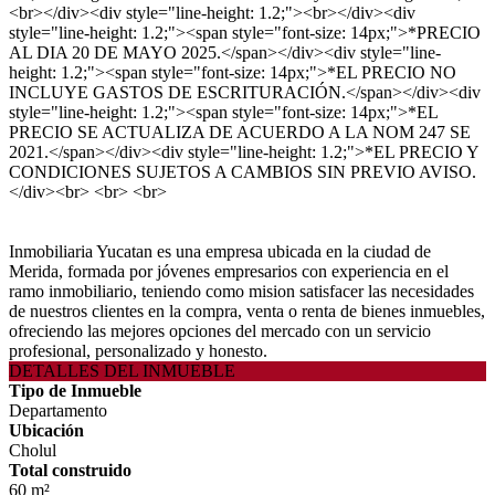
<br></div><div style="line-height: 1.2;"><br></div><div
style="line-height: 1.2;"><span style="font-size: 14px;">*PRECIO
AL DIA 20 DE MAYO 2025.</span></div><div style="line-
height: 1.2;"><span style="font-size: 14px;">*EL PRECIO NO
INCLUYE GASTOS DE ESCRITURACIÓN.</span></div><div
style="line-height: 1.2;"><span style="font-size: 14px;">*EL
PRECIO SE ACTUALIZA DE ACUERDO A LA NOM 247 SE
2021.</span></div><div style="line-height: 1.2;">*EL PRECIO Y
CONDICIONES SUJETOS A CAMBIOS SIN PREVIO AVISO.
</div><br> <br> <br>
Inmobiliaria Yucatan es una empresa ubicada en la ciudad de
Merida, formada por jóvenes empresarios con experiencia en el
ramo inmobiliario, teniendo como mision satisfacer las necesidades
de nuestros clientes en la compra, venta o renta de bienes inmuebles,
ofreciendo las mejores opciones del mercado con un servicio
profesional, personalizado y honesto.
DETALLES DEL INMUEBLE
Tipo de Inmueble
Departamento
Ubicación
Cholul
Total construido
60 m²