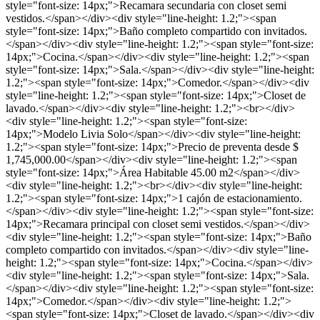
style="font-size: 14px;">Recamara secundaria con closet semi
vestidos.</span></div><div style="line-height: 1.2;"><span
style="font-size: 14px;">Baño completo compartido con invitados.
</span></div><div style="line-height: 1.2;"><span style="font-size:
14px;">Cocina.</span></div><div style="line-height: 1.2;"><span
style="font-size: 14px;">Sala.</span></div><div style="line-height:
1.2;"><span style="font-size: 14px;">Comedor.</span></div><div
style="line-height: 1.2;"><span style="font-size: 14px;">Closet de
lavado.</span></div><div style="line-height: 1.2;"><br></div>
<div style="line-height: 1.2;"><span style="font-size:
14px;">Modelo Livia Solo</span></div><div style="line-height:
1.2;"><span style="font-size: 14px;">Precio de preventa desde $
1,745,000.00</span></div><div style="line-height: 1.2;"><span
style="font-size: 14px;">Área Habitable 45.00 m2</span></div>
<div style="line-height: 1.2;"><br></div><div style="line-height:
1.2;"><span style="font-size: 14px;">1 cajón de estacionamiento.
</span></div><div style="line-height: 1.2;"><span style="font-size:
14px;">Recamara principal con closet semi vestidos.</span></div>
<div style="line-height: 1.2;"><span style="font-size: 14px;">Baño
completo compartido con invitados.</span></div><div style="line-
height: 1.2;"><span style="font-size: 14px;">Cocina.</span></div>
<div style="line-height: 1.2;"><span style="font-size: 14px;">Sala.
</span></div><div style="line-height: 1.2;"><span style="font-size:
14px;">Comedor.</span></div><div style="line-height: 1.2;">
<span style="font-size: 14px;">Closet de lavado.</span></div><div