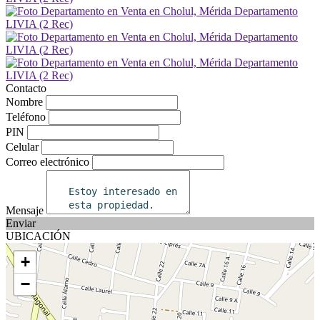
Contacto
Nombre
Teléfono
PIN
Celular
Correo electrónico
Mensaje
Enviar
UBICACIÓN
+
−