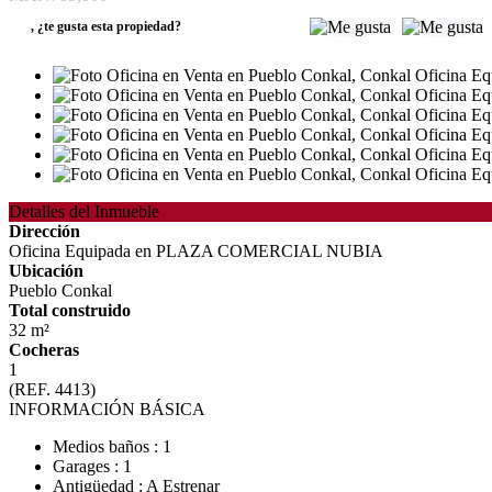
,
¿te gusta esta propiedad?
Detalles del Inmueble
Dirección
Oficina Equipada en PLAZA COMERCIAL NUBIA
Ubicación
Pueblo Conkal
Total construido
32 m²
Cocheras
1
(REF. 4413)
INFORMACIÓN BÁSICA
Medios baños : 1
Garages : 1
Antigüedad : A Estrenar