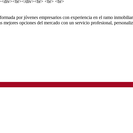
><div><br></div><br> <br> <br>
formada por jóvenes empresarios con experiencia en el ramo inmobiliari
las mejores opciones del mercado con un servicio profesional, personali