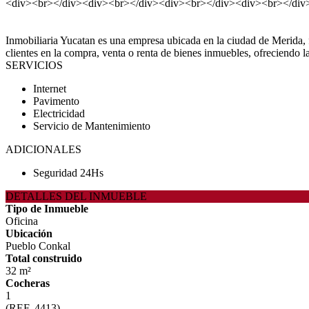
<div><br></div><div><br></div><div><br></div><div><br></div
Inmobiliaria Yucatan es una empresa ubicada en la ciudad de Merida, 
clientes en la compra, venta o renta de bienes inmuebles, ofreciendo 
SERVICIOS
Internet
Pavimento
Electricidad
Servicio de Mantenimiento
ADICIONALES
Seguridad 24Hs
DETALLES DEL INMUEBLE
Tipo de Inmueble
Oficina
Ubicación
Pueblo Conkal
Total construido
32 m²
Cocheras
1
(REF. 4413)