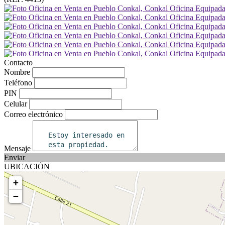
Contacto
Nombre
Teléfono
PIN
Celular
Correo electrónico
Mensaje
Enviar
UBICACIÓN
+
−