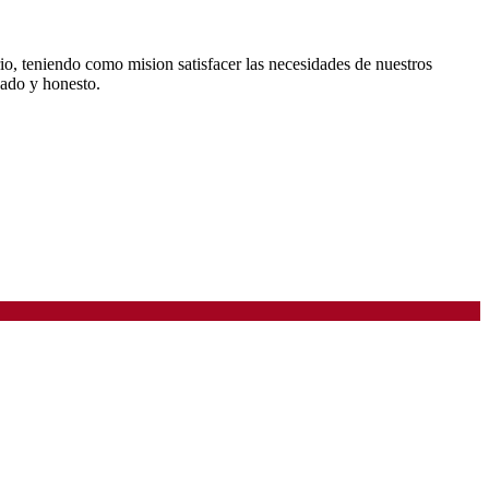
o, teniendo como mision satisfacer las necesidades de nuestros
zado y honesto.